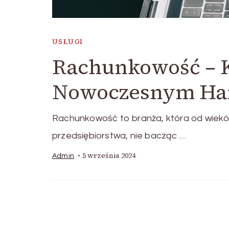
USŁUGI
Rachunkowość – K
Nowoczesnym Ha
Rachunkowość to branża, która od wiekó
przedsiębiorstwa, nie bacząc …
5 września 2024
Admin