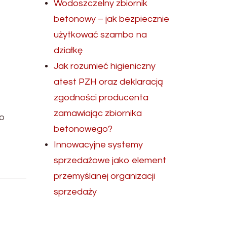
Wodoszczelny zbiornik
betonowy – jak bezpiecznie
użytkować szambo na
działkę
Jak rozumieć higieniczny
atest PZH oraz deklaracją
zgodności producenta
zamawiając zbiornika
go
betonowego?
Innowacyjne systemy
sprzedażowe jako element
przemyślanej organizacji
sprzedaży