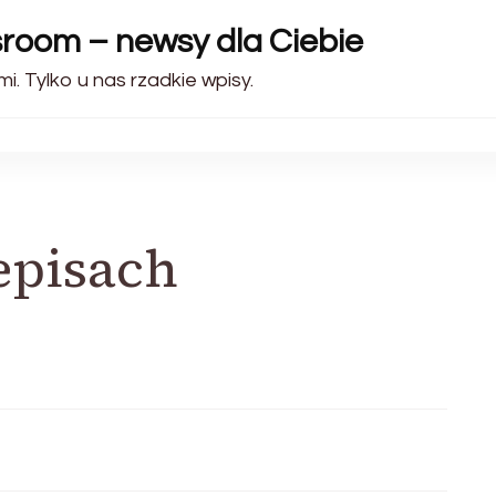
sroom – newsy dla Ciebie
i. Tylko u nas rzadkie wpisy.
episach