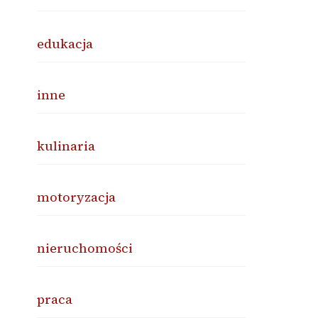
edukacja
inne
kulinaria
motoryzacja
nieruchomości
praca