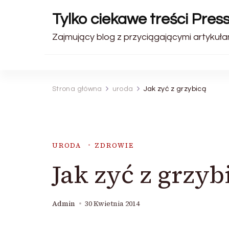
Tylko ciekawe treści Pres
Zajmujący blog z przyciągającymi artykułam
Strona główna
uroda
Jak zyć z grzybicą
URODA
ZDROWIE
Jak zyć z grzyb
Admin
30 Kwietnia 2014