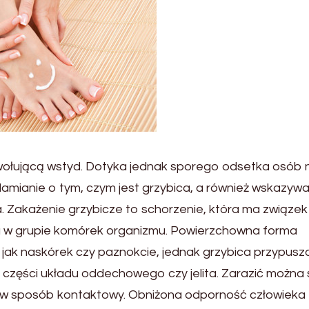
wołującą wstyd. Dotyka jednak sporego odsetka osób 
damianie o tym, czym jest grzybica, a również wskazywa
. Zakażenie grzybicze to schorzenie, która ma związek
 w grupie komórek organizmu. Powierzchowna forma
, jak naskórek czy paznokcie, jednak grzybica przypusz
k części układu oddechowego czy jelita. Zarazić można 
w sposób kontaktowy. Obniżona odporność człowieka