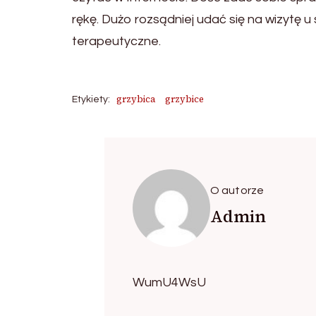
rękę. Dużo rozsądniej udać się na wizytę u 
terapeutyczne.
grzybica
grzybice
Etykiety:
O autorze
Admin
WumU4WsU