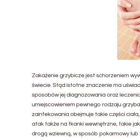
Zakażenie grzybicze jest schorzeniem wy
świecie. Stąd istotne znaczenie ma uświa
sposobów jej diagnozowania oraz leczenia
umiejscowieniem pewnego rodzaju grzyba
zainfekowania obejmuje takie części ciała
atak także na tkanki wewnętrzne, takie ja
drogą wziewną, w sposób pokarmowy lub 