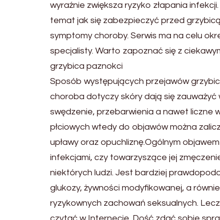
wyraźnie zwiększa ryzyko złapania infekcj
temat jak się zabezpieczyć przed grzybic
symptomy choroby. Serwis ma na celu określ
specjalisty. Warto zapoznać się z ciekawy
grzybica paznokci
Sposób występujących przejawów grzybicy,
choroba dotyczy skóry dają się zauważyć w 
swędzenie, przebarwienia a nawet liczne w
płciowych wtedy do objawów można zalicz
upławy oraz opuchliznę.Ogólnym objawem 
infekcjami, czy towarzyszące jej zmęczeni
niektórych ludzi. Jest bardziej prawdopod
glukozy, żywności modyfikowanej, a równi
ryzykownych zachowań seksualnych. Leczen
czytać w Internecie. Dość zdać sobie spra