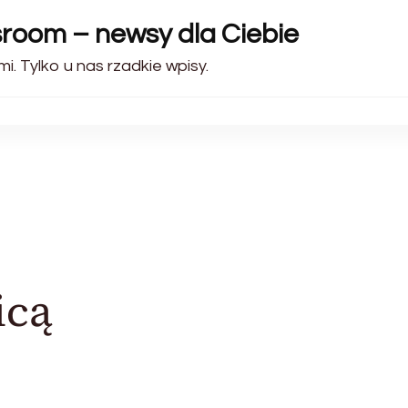
sroom – newsy dla Ciebie
i. Tylko u nas rzadkie wpisy.
icą