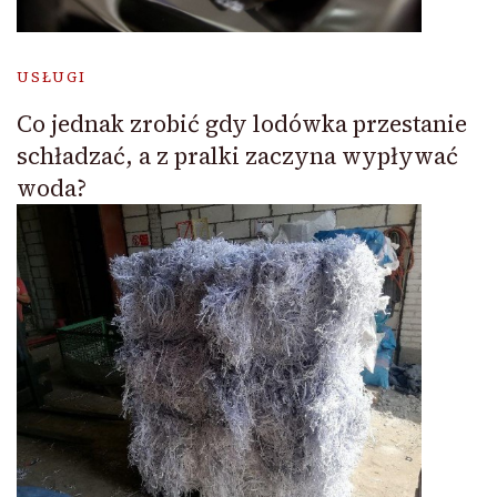
USŁUGI
Co jednak zrobić gdy lodówka przestanie
schładzać, a z pralki zaczyna wypływać
woda?