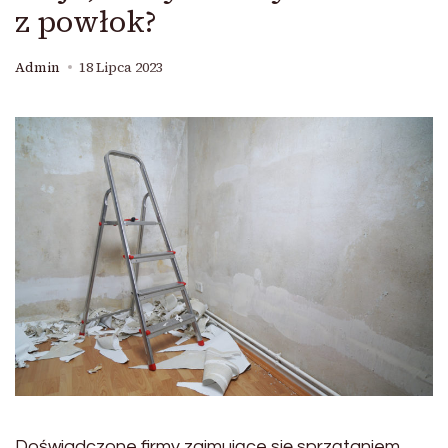
z powłok?
Admin
18 Lipca 2023
Doświadczone firmy zajmujące się sprzątaniem