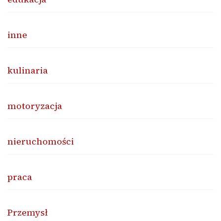
inne
kulinaria
motoryzacja
nieruchomości
praca
Przemysł