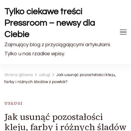
Tylko ciekawe treści
Pressroom – newsy dla
Ciebie
Zajmujący blog z przyciągającymi artykułami.
Tylko u nas rzadkie wpisy.
Strona główna
usługi
Jak usunąć pozostałości kleju,
farby i różnych śladów z powłok?
USŁUGI
Jak usunąć pozostałości
kleju, farby i różnych śladów