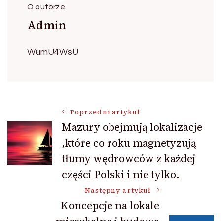
O autorze
Admin
WumU4WsU
Nawigacja
Poprzedni artykuł
Mazury obejmują lokalizacje
,które co roku magnetyzują
wpisu
tłumy wędrowców z każdej
części Polski i nie tylko.
Następny artykuł
Koncepcje na lokale