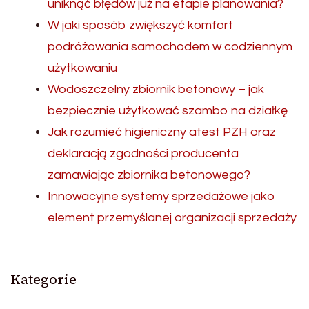
uniknąć błędów już na etapie planowania?
W jaki sposób zwiększyć komfort
podróżowania samochodem w codziennym
użytkowaniu
Wodoszczelny zbiornik betonowy – jak
bezpiecznie użytkować szambo na działkę
Jak rozumieć higieniczny atest PZH oraz
deklaracją zgodności producenta
zamawiając zbiornika betonowego?
Innowacyjne systemy sprzedażowe jako
element przemyślanej organizacji sprzedaży
Kategorie