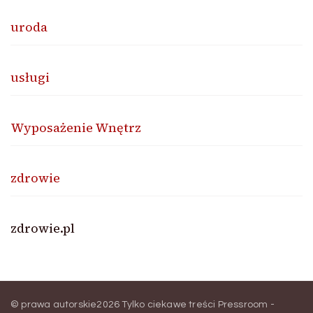
uroda
usługi
Wyposażenie Wnętrz
zdrowie
zdrowie.pl
© prawa autorskie2026
Tylko ciekawe treści Pressroom -