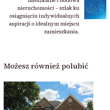
mieszkalne i budowa
nieruchomości – szlak ku
osiągnięciu indywidualnych
aspiracji o idealnym miejscu
zamieszkania.
Możesz również polubić