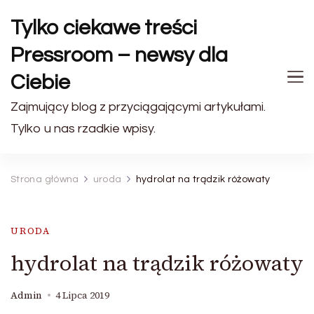
Tylko ciekawe treści
Pressroom – newsy dla
Ciebie
Zajmujący blog z przyciągającymi artykułami.
Tylko u nas rzadkie wpisy.
Strona główna
uroda
hydrolat na trądzik różowaty
URODA
hydrolat na trądzik różowaty
Admin
4 Lipca 2019