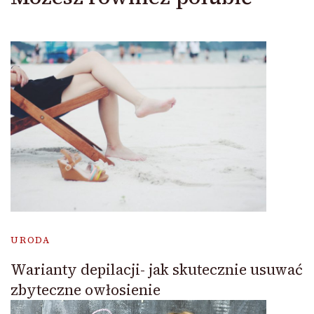
URODA
Warianty depilacji- jak skutecznie usuwać
zbyteczne owłosienie