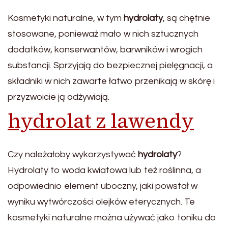
Kosmetyki naturalne, w tym
hydrolaty
, są chętnie
stosowane, ponieważ mało w nich sztucznych
dodatków, konserwantów, barwników i wrogich
substancji. Sprzyjają do bezpiecznej pielęgnacji, a
składniki w nich zawarte łatwo przenikają w skórę i
przyzwoicie ją odżywiają.
hydrolat z lawendy
Czy należałoby wykorzystywać
hydrolaty
?
Hydrolaty to woda kwiatowa lub też roślinna, a
odpowiednio element uboczny, jaki powstał w
wyniku wytwórczości olejków eterycznych. Te
kosmetyki naturalne można używać jako toniku do