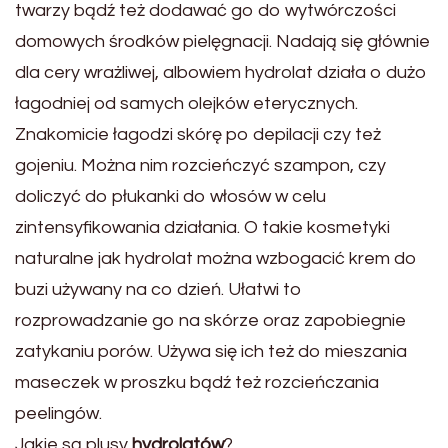
twarzy bądź też dodawać go do wytwórczości
domowych środków pielęgnacji. Nadają się głównie
dla cery wrażliwej, albowiem hydrolat działa o dużo
łagodniej od samych olejków eterycznych.
Znakomicie łagodzi skórę po depilacji czy też
gojeniu. Można nim rozcieńczyć szampon, czy
doliczyć do płukanki do włosów w celu
zintensyfikowania działania. O takie kosmetyki
naturalne jak hydrolat można wzbogacić krem do
buzi używany na co dzień. Ułatwi to
rozprowadzanie go na skórze oraz zapobiegnie
zatykaniu porów. Używa się ich też do mieszania
maseczek w proszku bądź też rozcieńczania
peelingów.
Jakie są plusy
hydrolatów
?