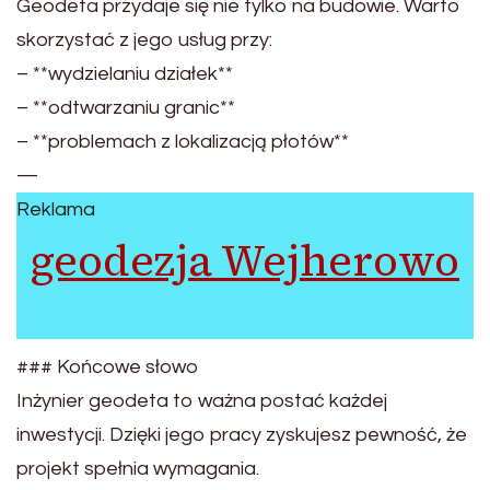
Geodeta przydaje się nie tylko na budowie. Warto
skorzystać z jego usług przy:
– **wydzielaniu działek**
– **odtwarzaniu granic**
– **problemach z lokalizacją płotów**
—
Reklama
geodezja Wejherowo
### Końcowe słowo
Inżynier geodeta to ważna postać każdej
inwestycji. Dzięki jego pracy zyskujesz pewność, że
projekt spełnia wymagania.