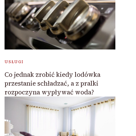
USŁUGI
Co jednak zrobić kiedy lodówka
przestanie schładzać, a z pralki
rozpoczyna wypływać woda?