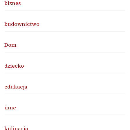
biznes
budownictwo
Dom
dziecko
edukacja
inne
kulinaria