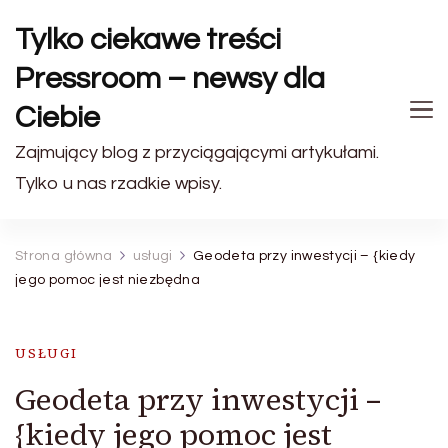
Tylko ciekawe treści
Pressroom – newsy dla
Ciebie
Zajmujący blog z przyciągającymi artykułami.
Tylko u nas rzadkie wpisy.
Strona główna
usługi
Geodeta przy inwestycji – {kiedy
jego pomoc jest niezbędna
USŁUGI
Geodeta przy inwestycji –
{kiedy jego pomoc jest