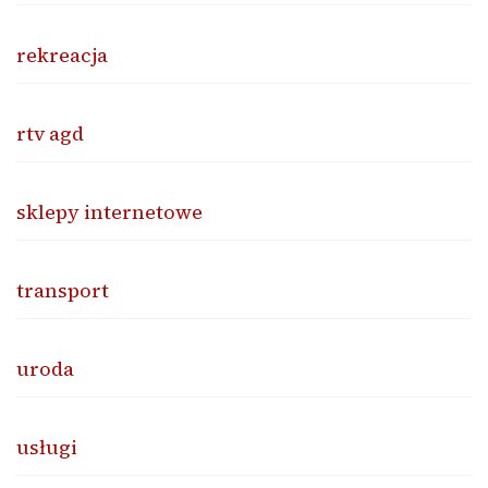
rekreacja
rtv agd
sklepy internetowe
transport
uroda
usługi