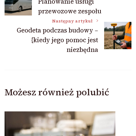
Planowanie usługi
przewozowe zespołu
wpisu
Następny artykuł
Geodeta podczas budowy –
{kiedy jego pomoc jest
niezbędna
Możesz również polubić