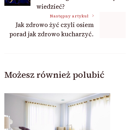
wpisu
wiedzieć?
Następny artykuł
Jak zdrowo żyć czyli osiem
porad jak zdrowo kucharzyć.
Możesz również polubić