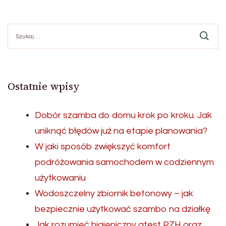
Szukaj:
Ostatnie wpisy
Dobór szamba do domu krok po kroku. Jak
uniknąć błędów już na etapie planowania?
W jaki sposób zwiększyć komfort
podróżowania samochodem w codziennym
użytkowaniu
Wodoszczelny zbiornik betonowy – jak
bezpiecznie użytkować szambo na działkę
Jak rozumieć higieniczny atest PZH oraz