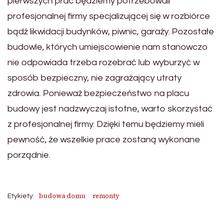
pierwszych prac będziemy potrzebowali
profesjonalnej firmy specjalizującej się w rozbiórce
bądź likwidacji budynków, piwnic, garaży. Pozostałe
budowle, których umiejscowienie nam stanowczo
nie odpowiada trzeba rozebrać lub wyburzyć w
sposób bezpieczny, nie zagrażający utraty
zdrowia. Ponieważ bezpieczeństwo na placu
budowy jest nadzwyczaj istotne, warto skorzystać
z profesjonalnej firmy. Dzięki temu będziemy mieli
pewność, że wszelkie prace zostaną wykonane
porządnie.
budowa domu
remonty
Etykiety: