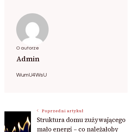
O autorze
Admin
WumU4WsU
Nawigacja
Poprzedni artykuł
Struktura domu zużywającego
mało energi – co należałoby