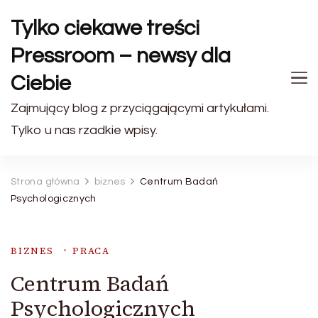
Tylko ciekawe treści
Pressroom – newsy dla
Ciebie
Zajmujący blog z przyciągającymi artykułami.
Tylko u nas rzadkie wpisy.
Strona główna
biznes
Centrum Badań
Psychologicznych
BIZNES
PRACA
Centrum Badań
Psychologicznych